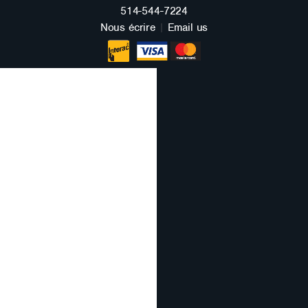
FRANÇAIS
514-544-7224
Nous écrire
|
Email us
ENGLISH