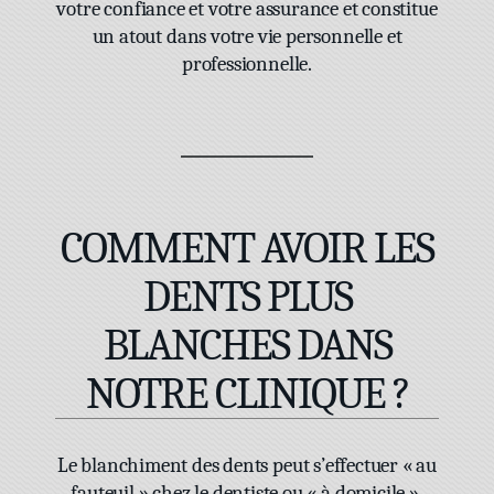
FRANÇAIS
votre confiance et votre assurance et constitue
un atout dans votre vie personnelle et
ENGLISH
professionnelle.
COMMENT AVOIR LES
DENTS PLUS
BLANCHES DANS
NOTRE CLINIQUE ?
Le blanchiment des dents peut s’effectuer « au
fauteuil » chez le dentiste ou « à domicile ».