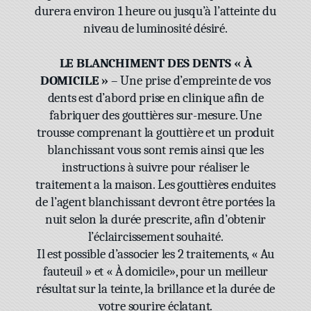
durera environ 1 heure ou jusqu’à l’atteinte du
niveau de luminosité désiré.
LE BLANCHIMENT DES DENTS « À
DOMICILE »
– Une prise d’empreinte de vos
dents est d’abord prise en clinique afin de
fabriquer des gouttières sur-mesure. Une
trousse comprenant la gouttière et un produit
blanchissant vous sont remis ainsi que les
instructions à suivre pour réaliser le
traitement a la maison. Les gouttières enduites
de l’agent blanchissant devront être portées la
nuit selon la durée prescrite, afin d’obtenir
l’éclaircissement souhaité.
Il est possible d’associer les 2 traitements, « Au
fauteuil » et « À domicile», pour un meilleur
résultat sur la teinte, la brillance et la durée de
votre sourire éclatant.