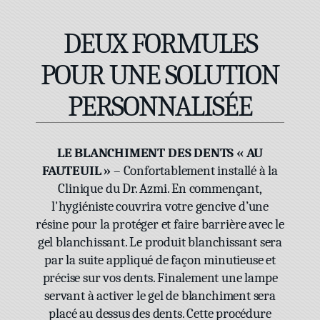
DEUX FORMULES
POUR UNE SOLUTION
PERSONNALISÉE
LE BLANCHIMENT DES DENTS « AU
FAUTEUIL »
– Confortablement installé à la
Clinique du Dr. Azmi. En commençant,
l'hygiéniste couvrira votre gencive d’une
résine pour la protéger et faire barrière avec le
gel blanchissant. Le produit blanchissant sera
par la suite appliqué de façon minutieuse et
précise sur vos dents. Finalement une lampe
servant à activer le gel de blanchiment sera
placé au dessus des dents. Cette procédure