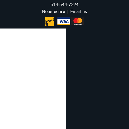
FRANÇAIS
514-544-7224
Nous écrire
|
Email us
ENGLISH