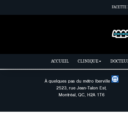
FACETTE
ACCUEIL
CLINIQUE
DOCTEU
En Construction
À quelques pas du métro Iberville
2523, rue Jean-Talon Est,
Montréal, QC, H2A 1T6