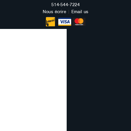
FRANÇAIS
514-544-7224
Nous écrire
|
Email us
ENGLISH