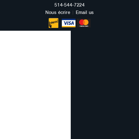
FRANÇAIS
514-544-7224
Nous écrire
|
Email us
ENGLISH