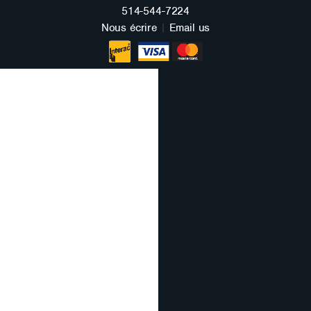
FRANÇAIS
514-544-7224
Nous écrire
|
Email us
ENGLISH