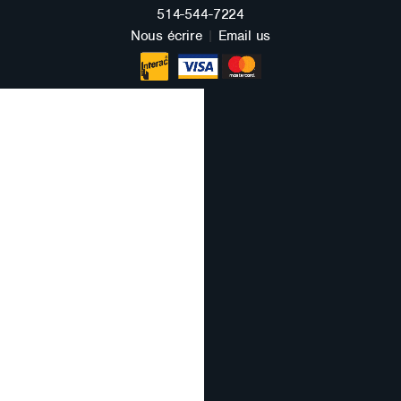
FRANÇAIS
514-544-7224
Nous écrire
|
Email us
ENGLISH