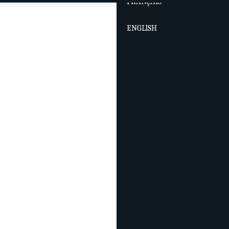
FRANÇAIS
ENGLISH