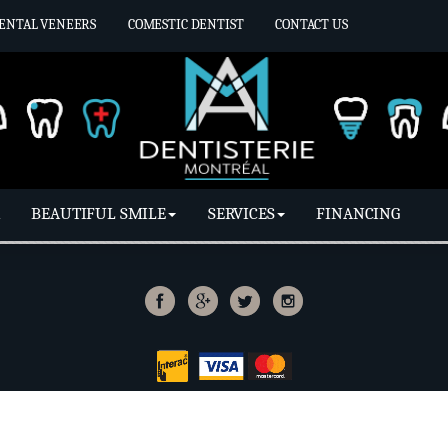
ENTAL VENEERS
COMESTIC DENTIST
CONTACT US
BEAUTIFUL SMILE
SERVICES
FINANCING