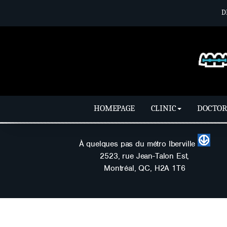
D
HOMEPAGE
CLINIC
DOCTOR
En Construction
À quelques pas du métro Iberville
2523, rue Jean-Talon Est,
Montréal, QC, H2A 1T6